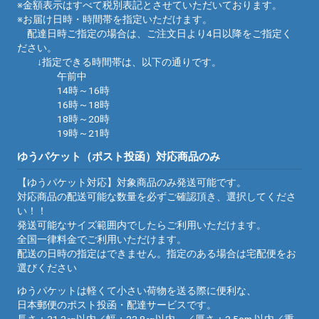
※金額表示はすべて税別表記とさせていただいております。
※お届け日時・時間帯を指定いただけます。
配達日時ご指定の場合は、ご注文日より4日以降をご指定く
ださい。
↓指定できる時間帯は、以下の通りです。
午前中
14時～16時
16時～18時
18時～20時
19時～21時
ゆうパケット（ポスト投函）対応商品のみ
【ゆうパケット対応】対象商品のみ発送可能です。
対応商品の配送可能な数量を必ずご確認頂き、選択してくださ
い！！
発送可能なサイズ範囲内でしたらご利用いただけます。
全国一律料金でご利用いただけます。
配送の日時の指定はできません。指定のある場合は宅配便をお
選びください
ゆうパケットは軽くて小さい荷物を送る際に便利な、
日本郵便のポスト投函・配達サービスです。
長さ：31.2㎝以内／幅：22.8㎝以内 ／厚さ：2.5cm 以内／重