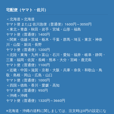
宅配便（ヤマト・佐川）
＜北海道＞北海道
ヤマト便 または 佐川急便（普通便）1600円～3050円
＜東北＞青森・秋田・岩手・宮城・山形・福島
ヤマト便（普通便）1400円
＜関東・信越＞茨城・栃木・千葉・群馬・埼玉・東京・神奈
川・山梨・新潟・長野
ヤマト便（普通便）1200円
＜北陸・東海・九州＞富山・石川・愛知・福井・岐阜・静岡・
三重・福岡・佐賀・長崎・熊本・大分・宮崎・鹿児島
ヤマト便（普通便）1100円
＜近畿・中国＞滋賀・京都・大阪・兵庫・奈良・和歌山・鳥
取・島根・岡山・広島・山口
ヤマト便（普通便）1000円
＜四国＞徳島・香川・愛媛・高知
ヤマト便（普通便）950円
＜沖縄＞沖縄
ヤマト便（普通便）1320円～3660円
※北海道・沖縄の送料に関しましては、注文時は0円の設定にな