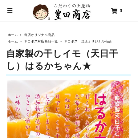
0
ホーム
>
当店オリジナル商品
ホーム
>
ネコポス対応商品一覧
>
ネコポス 当店オリジナル商品
自家製の干しイモ（天日干
し）はるかちゃん★