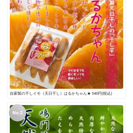
自家製の干しイモ（天日干し）はるかちゃん★
540円(税込)
No.2