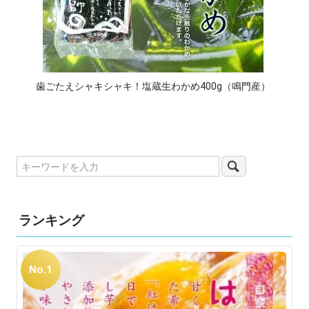
歯ごたえシャキシャキ！塩蔵生わかめ400g（鳴門産）
ランキング
No.1