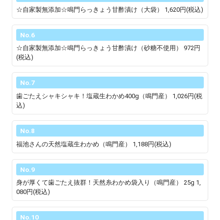
☆自家製無添加☆鳴門らっきょう甘酢漬け（大袋）
1,620円(税込)
No.6
☆自家製無添加☆鳴門らっきょう甘酢漬け（砂糖不使用）
972円
(税込)
No.7
歯ごたえシャキシャキ！塩蔵生わかめ400g（鳴門産）
1,026円(税
込)
No.8
福池さんの天然塩蔵生わかめ（鳴門産）
1,188円(税込)
No.9
身が厚くて歯ごたえ抜群！天然糸わかめ袋入り（鳴門産） 25g
1,
080円(税込)
No.10