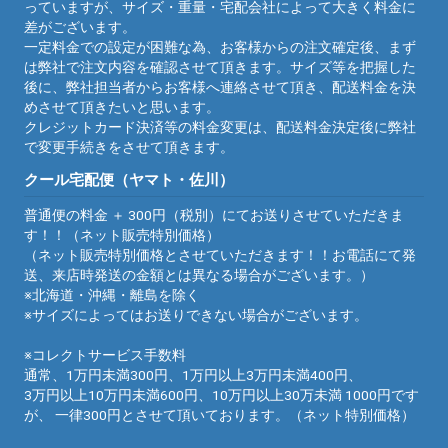
っていますが、サイズ・重量・宅配会社によって大きく料金に
差がございます。
一定料金での設定が困難な為、お客様からの注文確定後、まず
は弊社で注文内容を確認させて頂きます。サイズ等を把握した
後に、弊社担当者からお客様へ連絡させて頂き、配送料金を決
めさせて頂きたいと思います。
クレジットカード決済等の料金変更は、配送料金決定後に弊社
で変更手続きをさせて頂きます。
クール宅配便（ヤマト・佐川）
普通便の料金 ＋ 300円（税別）にてお送りさせていただきま
す！！（ネット販売特別価格）
（ネット販売特別価格とさせていただきます！！お電話にて発
送、来店時発送の金額とは異なる場合がございます。）
※北海道・沖縄・離島を除く
※サイズによってはお送りできない場合がございます。
※コレクトサービス手数料
通常、1万円未満300円、1万円以上3万円未満400円、
3万円以上10万円未満600円、10万円以上30万未満 1000円です
が、 一律300円とさせて頂いております。（ネット特別価格）