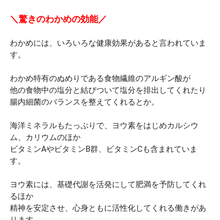
＼驚きのわかめの効能／
わかめには、いろいろな健康効果があると言われていま
す。
わかめ特有のぬめりである食物繊維のアルギン酸が
他の食物中の塩分と結びついて塩分を排出してくれたり
腸内細菌のバランスを整えてくれるとか。
海洋ミネラルもたっぷりで、ヨウ素をはじめカルシウ
ム、カリウムのほか
ビタミンAやビタミンB群、ビタミンCも含まれていま
す。
ヨウ素には、基礎代謝を活発にして肥満を予防してくれ
るほか
精神を安定させ、心身ともに活性化してくれる働きがあ
ります。