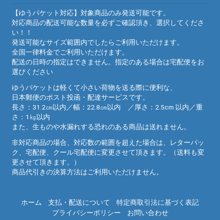
【ゆうパケット対応】対象商品のみ発送可能です。
対応商品の配送可能な数量を必ずご確認頂き、選択してくださ
い！！
発送可能なサイズ範囲内でしたらご利用いただけます。
全国一律料金でご利用いただけます。
配送の日時の指定はできません。指定のある場合は宅配便をお
選びください
ゆうパケットは軽くて小さい荷物を送る際に便利な、
日本郵便のポスト投函・配達サービスです。
長さ：31.2㎝以内／幅：22.8㎝以内 ／厚さ：2.5cm 以内／重
さ：1㎏以内
また、生ものや水漏れする恐れのある商品は送れません。
非対応商品の場合、対応数の範囲を超えた場合は、レターパッ
ク、宅配便、クール宅配便に変更させて頂きます。（送料も変
更させて頂きます。）
商品代引きの決算方法はご利用いただけません。
ホーム
支払・配送について
特定商取引法に基づく表記
プライバシーポリシー
お問い合わせ