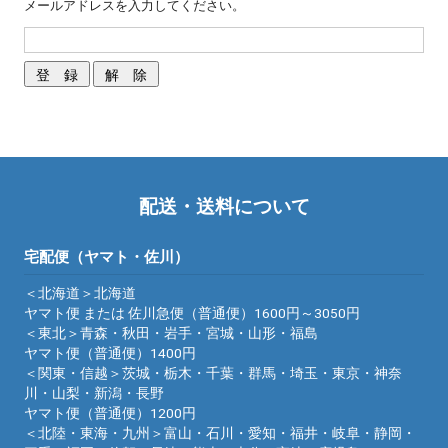
メールアドレスを入力してください。
配送・送料について
宅配便（ヤマト・佐川）
＜北海道＞北海道
ヤマト便 または 佐川急便（普通便）1600円～3050円
＜東北＞青森・秋田・岩手・宮城・山形・福島
ヤマト便（普通便）1400円
＜関東・信越＞茨城・栃木・千葉・群馬・埼玉・東京・神奈
川・山梨・新潟・長野
ヤマト便（普通便）1200円
＜北陸・東海・九州＞富山・石川・愛知・福井・岐阜・静岡・