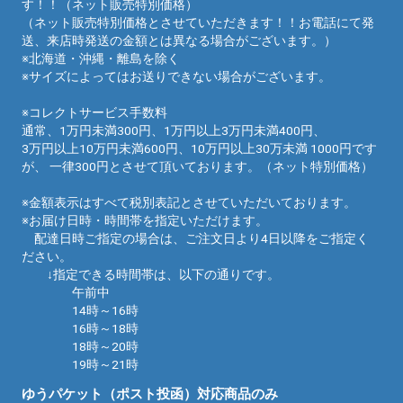
す！！（ネット販売特別価格）
（ネット販売特別価格とさせていただきます！！お電話にて発
送、来店時発送の金額とは異なる場合がございます。）
※北海道・沖縄・離島を除く
※サイズによってはお送りできない場合がございます。
※コレクトサービス手数料
通常、1万円未満300円、1万円以上3万円未満400円、
3万円以上10万円未満600円、10万円以上30万未満 1000円です
が、 一律300円とさせて頂いております。（ネット特別価格）
※金額表示はすべて税別表記とさせていただいております。
※お届け日時・時間帯を指定いただけます。
配達日時ご指定の場合は、ご注文日より4日以降をご指定く
ださい。
↓指定できる時間帯は、以下の通りです。
午前中
14時～16時
16時～18時
18時～20時
19時～21時
ゆうパケット（ポスト投函）対応商品のみ