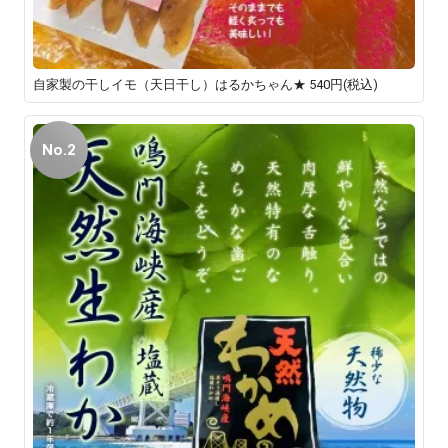
自家製の干しイモ（天日干し）はるかちゃん★
540円(税込)
No.2