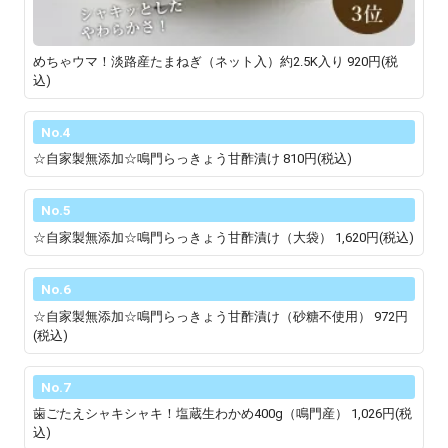
めちゃウマ！淡路産たまねぎ（ネット入）約2.5K入り
920円(税
込)
No.4
☆自家製無添加☆鳴門らっきょう甘酢漬け
810円(税込)
No.5
☆自家製無添加☆鳴門らっきょう甘酢漬け（大袋）
1,620円(税込)
No.6
☆自家製無添加☆鳴門らっきょう甘酢漬け（砂糖不使用）
972円
(税込)
No.7
歯ごたえシャキシャキ！塩蔵生わかめ400g（鳴門産）
1,026円(税
込)