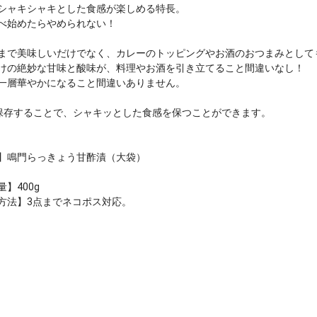
シャキシャキとした食感が楽しめる特長。
べ始めたらやめられない！
まで美味しいだけでなく、カレーのトッピングやお酒のおつまみとして
けの絶妙な甘味と酸味が、料理やお酒を引き立てること間違いなし！
一層華やかになること間違いありません。
保存することで、シャキッとした食感を保つことができます。
】鳴門らっきょう甘酢漬（大袋）
】400g
方法】3点までネコポス対応。