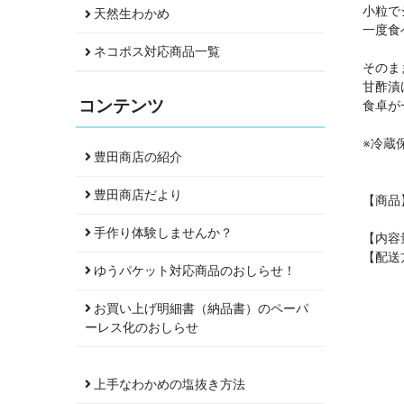
小粒で
天然生わかめ
一度食
ネコポス対応商品一覧
そのま
甘酢漬
コンテンツ
食卓が
※冷蔵
豊田商店の紹介
豊田商店だより
【商品
手作り体験しませんか？
【内容量
【配送
ゆうパケット対応商品のおしらせ！
お買い上げ明細書（納品書）のペーパ
ーレス化のおしらせ
上手なわかめの塩抜き方法