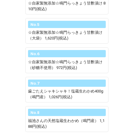
☆自家製無添加☆鳴門らっきょう甘酢漬け
8
10円(税込)
No.5
☆自家製無添加☆鳴門らっきょう甘酢漬け
（大袋）
1,620円(税込)
No.6
☆自家製無添加☆鳴門らっきょう甘酢漬け
（砂糖不使用）
972円(税込)
No.7
歯ごたえシャキシャキ！塩蔵生わかめ400g
（鳴門産）
1,026円(税込)
No.8
福池さんの天然塩蔵生わかめ（鳴門産）
1,1
88円(税込)