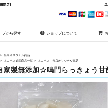
田商店】
ープから探す
ショップについて
>
当店オリジナル商品
>
ネコポス対応商品一覧
>
ネコポス 当店オリジナル商品
自家製無添加☆鳴門らっきょう甘