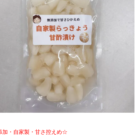
添加・自家製・甘さ控えめ☆