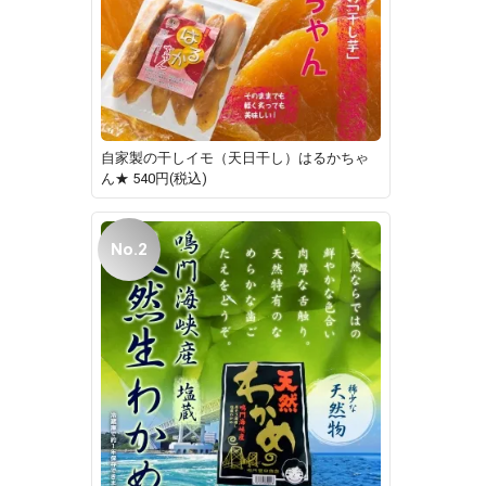
自家製の干しイモ（天日干し）はるかちゃ
ん★
540円(税込)
No.2