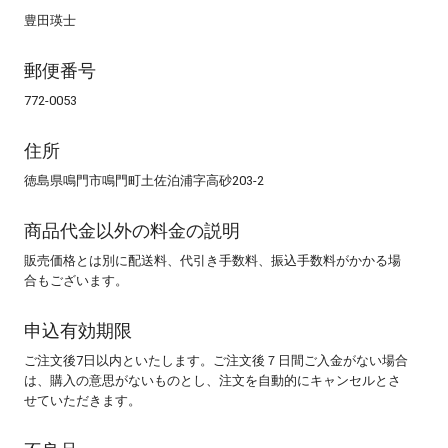
豊田瑛士
郵便番号
772-0053
住所
徳島県鳴門市鳴門町土佐泊浦字高砂203-2
商品代金以外の料金の説明
販売価格とは別に配送料、代引き手数料、振込手数料がかかる場
合もございます。
申込有効期限
ご注文後7日以内といたします。ご注文後７日間ご入金がない場合
は、購入の意思がないものとし、注文を自動的にキャンセルとさ
せていただきます。