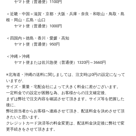
ヤマト便（普通便）1100円
＜近畿・中国＞滋賀・京都・大阪・兵庫・奈良・和歌山・鳥取・島
根・岡山・広島・山口
ヤマト便（普通便）1000円
＜四国内＞徳島・香川・愛媛・高知
ヤマト便（普通便）950円
＜沖縄＞沖縄
ヤマト便または佐川急便（普通便）1320円～3660円
※北海道・沖縄の送料に関しましては、注文時は0円の設定になって
いますが、
サイズ・重量・宅配会社によって大きく料金に差がございます。
一定料金での設定が困難な為、お客様からの注文確定後、
まずは弊社で注文内容を確認させて頂きます。サイズ等を把握した
後に、
弊社担当者からお客様へ連絡させて頂き、配送料金を決めさせて頂
きたいと思います。
クレジットカード決済等の料金変更は、配送料金決定後に弊社で変
更手続きをさせて頂きます。