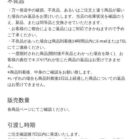
不良品
・万一発送中の破損、不良品、あるいはご注文と違う商品が届い
た場合のみ返品をお受けいたします。当店の在庫状況を確認のう
え、新品、または同等品と交換させていただきます。
・お客様のご都合によるご返品にはご対応できかねますので予め
ご了承ください。
・不良品があった場合は商品到着後24時間以内にE-mailまたはTEL
にてご連絡ください。
・一度開封された商品(開封後不良品とわかった場合を除く)、お
客様の責任でキズや汚れが生じた商品の返品はお受けできませ
ん。
※商品到着後、中身のご確認をお願い致します。
※いずれの場合も商品到着後2日以上経過した商品についての返品
はお受けできません。
販売数量
各商品ページにてご確認ください。
引渡し時期
ご注文確認後7日以内に発送いたします。