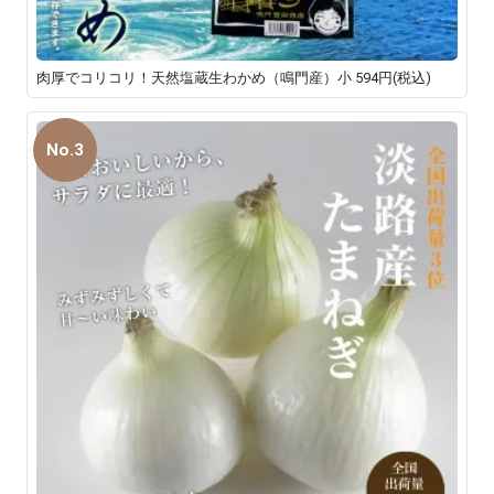
肉厚でコリコリ！天然塩蔵生わかめ（鳴門産）小
594円(税込)
No.3