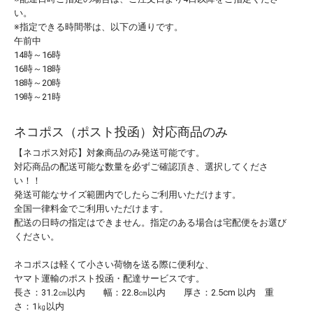
い。
※指定できる時間帯は、以下の通りです。
午前中
14時～16時
16時～18時
18時～20時
19時～21時
ネコポス（ポスト投函）対応商品のみ
【ネコポス対応】対象商品のみ発送可能です。
対応商品の配送可能な数量を必ずご確認頂き、選択してくださ
い！！
発送可能なサイズ範囲内でしたらご利用いただけます。
全国一律料金でご利用いただけます。
配送の日時の指定はできません。指定のある場合は宅配便をお選び
ください。
ネコポスは軽くて小さい荷物を送る際に便利な、
ヤマト運輸のポスト投函・配達サービスです。
長さ：31.2㎝以内 幅：22.8㎝以内 厚さ：2.5cm 以内 重
さ：1㎏以内