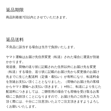
返品期限
商品到着後7日以内とさせていただきます。
返品送料
不良品に該当する場合は当方で負担いたします。
ヤマト運輸はお届け先住所変更（転送）された場合に運賃が別途
かかります。
発送後、荷物の送り状に記載された住所以外にお届け先を変更
（転送）する場合、送り状に記載のお届け先から変更後のお届け
先までに生じた配送料（定価・着払い）が有料になり、転送料金
を別途お支払い頂くこととなりました。（荷物のお届け先の客様
からヤマト運輸へお支払い頂きます。）※特に、転送により生じた
配送料につきましては、ご贈答用の場合でも荷物を受け取るお客
様にご負担頂くことになりますので、お届け先のご住所をご入力
頂く際には、十分にご注意頂いた上でご注文頂きますようよろし
くお願いいたします。