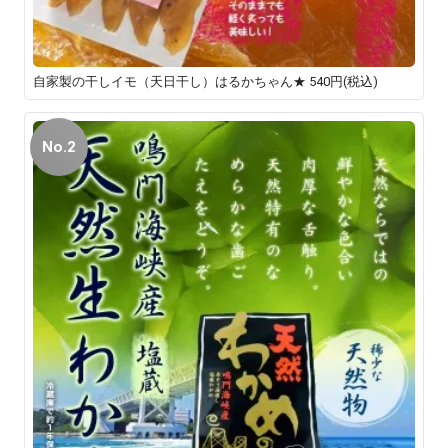
自家製の干しイモ（天日干し）はるかちゃん★
540円(税込)
No.2