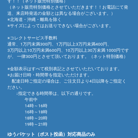
す！！（ネット販売特別価格）
（ネット販売特別価格とさせていただきます！！お電話にて発
送、来店時発送の金額とは異なる場合がございます。）
※北海道・沖縄・離島を除く
※サイズによってはお送りできない場合がございます。
※コレクトサービス手数料
通常、1万円未満300円、1万円以上3万円未満400円、
3万円以上10万円未満600円、10万円以上30万未満 1000円です
が、 一律300円とさせて頂いております。（ネット特別価格）
※金額表示はすべて税別表記とさせていただいております。
※お届け日時・時間帯を指定いただけます。
配達日時ご指定の場合は、ご注文日より4日以降をご指定く
ださい。
↓指定できる時間帯は、以下の通りです。
午前中
14時～16時
16時～18時
18時～20時
19時～21時
ゆうパケット（ポスト投函）対応商品のみ