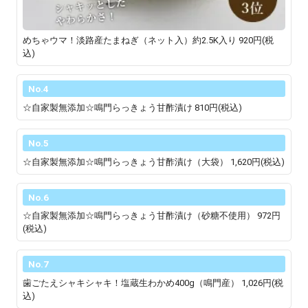
めちゃウマ！淡路産たまねぎ（ネット入）約2.5K入り
920円(税
込)
No.4
☆自家製無添加☆鳴門らっきょう甘酢漬け
810円(税込)
No.5
☆自家製無添加☆鳴門らっきょう甘酢漬け（大袋）
1,620円(税込)
No.6
☆自家製無添加☆鳴門らっきょう甘酢漬け（砂糖不使用）
972円
(税込)
No.7
歯ごたえシャキシャキ！塩蔵生わかめ400g（鳴門産）
1,026円(税
込)