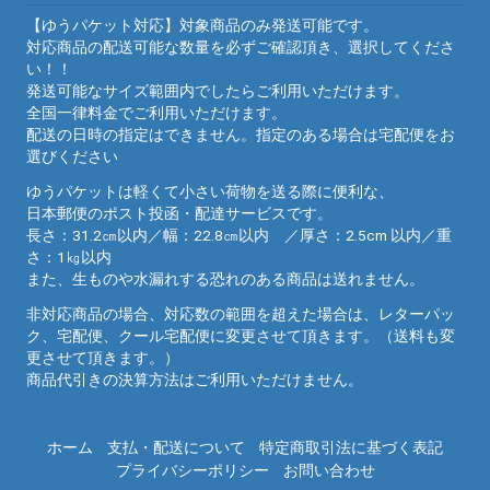
【ゆうパケット対応】対象商品のみ発送可能です。
対応商品の配送可能な数量を必ずご確認頂き、選択してくださ
い！！
発送可能なサイズ範囲内でしたらご利用いただけます。
全国一律料金でご利用いただけます。
配送の日時の指定はできません。指定のある場合は宅配便をお
選びください
ゆうパケットは軽くて小さい荷物を送る際に便利な、
日本郵便のポスト投函・配達サービスです。
長さ：31.2㎝以内／幅：22.8㎝以内 ／厚さ：2.5cm 以内／重
さ：1㎏以内
また、生ものや水漏れする恐れのある商品は送れません。
非対応商品の場合、対応数の範囲を超えた場合は、レターパッ
ク、宅配便、クール宅配便に変更させて頂きます。（送料も変
更させて頂きます。）
商品代引きの決算方法はご利用いただけません。
ホーム
支払・配送について
特定商取引法に基づく表記
プライバシーポリシー
お問い合わせ