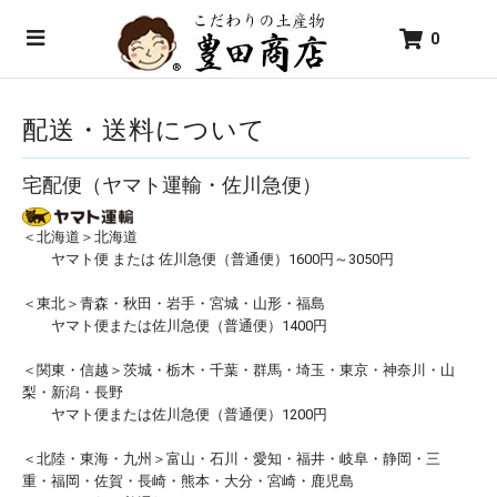
0
配送・送料について
宅配便（ヤマト運輸・佐川急便）
＜北海道＞北海道
ヤマト便 または 佐川急便（普通便）1600円～3050円
＜東北＞青森・秋田・岩手・宮城・山形・福島
ヤマト便または佐川急便（普通便）1400円
＜関東・信越＞茨城・栃木・千葉・群馬・埼玉・東京・神奈川・山
梨・新潟・長野
ヤマト便または佐川急便（普通便）1200円
＜北陸・東海・九州＞富山・石川・愛知・福井・岐阜・静岡・三
重・福岡・佐賀・長崎・熊本・大分・宮崎・鹿児島