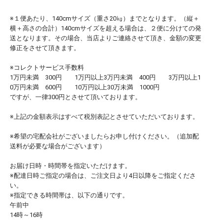
※１便あたり、140cmサイズ（重さ20㎏）までとなります。（縦＋
横＋高さの合計）140cmサイズを超える場合は、２便に分けての発
送となります。その場合、当店よりご連絡させて頂き、金額の変更
修正をさせて頂きます。
※コレクトサービス手数料
1万円未満 300円 1万円以上3万円未満 400円 3万円以上1
0万円未満 600円 10万円以上30万未満 1000円
ですが、一律300円とさせて頂いております。
※上記の金額表示はすべて税別表記とさせていただいております。
※希望の宅配会社がございましたらお申し付けください。（追加配
送料が必要な場合がございます）
お届け日時・時間帯を指定いただけます。
※配達日時ご指定の場合は、ご注文日より4日以降をご指定くださ
い。
※指定できる時間帯は、以下の通りです。
午前中
14時～16時