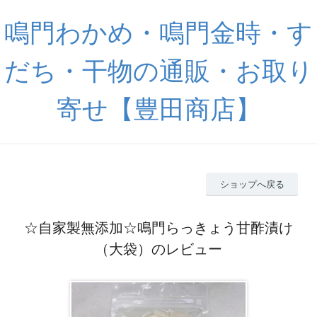
鳴門わかめ・鳴門金時・す
だち・干物の通販・お取り
寄せ【豊田商店】
ショップへ戻る
☆自家製無添加☆鳴門らっきょう甘酢漬け
（大袋）のレビュー