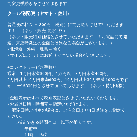
で変更手続きをさせて頂きます。
クール宅配便（ヤマト・佐川）
普通便の料金 ＋ 300円（税別）にてお送りさせていただきま
す！！（ネット販売特別価格）
（ネット販売特別価格とさせていただきます！！お電話にて発
送、来店時発送の金額とは異なる場合がございます。）
※北海道・沖縄・離島を除く
※サイズによってはお送りできない場合がございます。
※コレクトサービス手数料
通常、1万円未満300円、1万円以上3万円未満400円、
3万円以上10万円未満600円、10万円以上30万未満 1000円です
が、 一律300円とさせて頂いております。（ネット特別価格）
※金額表示はすべて税別表記とさせていただいております。
※お届け日時・時間帯を指定いただけます。
配達日時ご指定の場合は、ご注文日より4日以降をご指定く
ださい。
↓指定できる時間帯は、以下の通りです。
午前中
14時～16時