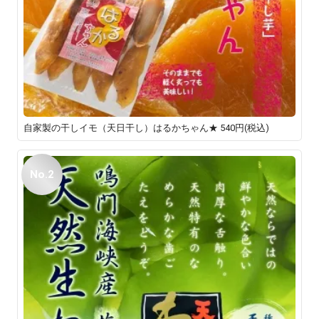
自家製の干しイモ（天日干し）はるかちゃん★
540円(税込)
No.2