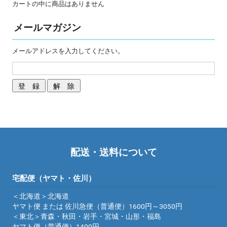
カートの中に商品はありません
メールマガジン
メールアドレスを入力してください。
配送・送料について
宅配便（ヤマト・佐川）
＜北海道＞北海道
ヤマト便 または 佐川急便（普通便）1600円～3050円
＜東北＞青森・秋田・岩手・宮城・山形・福島
ヤマト便（普通便）1400円