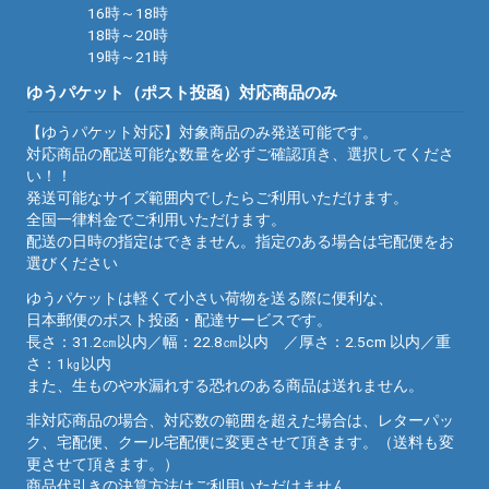
16時～18時
18時～20時
19時～21時
ゆうパケット（ポスト投函）対応商品のみ
【ゆうパケット対応】対象商品のみ発送可能です。
対応商品の配送可能な数量を必ずご確認頂き、選択してくださ
い！！
発送可能なサイズ範囲内でしたらご利用いただけます。
全国一律料金でご利用いただけます。
配送の日時の指定はできません。指定のある場合は宅配便をお
選びください
ゆうパケットは軽くて小さい荷物を送る際に便利な、
日本郵便のポスト投函・配達サービスです。
長さ：31.2㎝以内／幅：22.8㎝以内 ／厚さ：2.5cm 以内／重
さ：1㎏以内
また、生ものや水漏れする恐れのある商品は送れません。
非対応商品の場合、対応数の範囲を超えた場合は、レターパッ
ク、宅配便、クール宅配便に変更させて頂きます。（送料も変
更させて頂きます。）
商品代引きの決算方法はご利用いただけません。