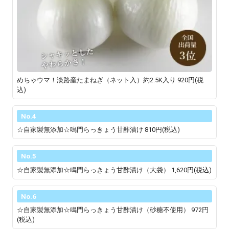
めちゃウマ！淡路産たまねぎ（ネット入）約2.5K入り
920円(税
込)
No.4
☆自家製無添加☆鳴門らっきょう甘酢漬け
810円(税込)
No.5
☆自家製無添加☆鳴門らっきょう甘酢漬け（大袋）
1,620円(税込)
No.6
☆自家製無添加☆鳴門らっきょう甘酢漬け（砂糖不使用）
972円
(税込)