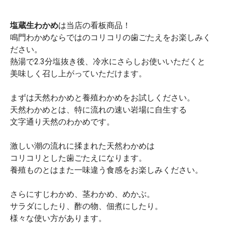
塩蔵生わかめ
は当店の看板商品！
鳴門わかめならではのコリコリの歯ごたえをお楽しみく
ださい。
熱湯で2.3分塩抜き後、冷水にさらしお使いいただくと
美味しく召し上がっていただけます。
まずは天然わかめと養殖わかめをお試しください。
天然わかめとは、特に流れの速い岩場に自生する
文字通り天然のわかめです。
激しい潮の流れに揉まれた天然わかめは
コリコリとした歯ごたえになります。
養殖ものとはまた一味違う食感をお楽しみください。
さらにすじわかめ、茎わかめ、めかぶ。
サラダにしたり、酢の物、佃煮にしたり。
様々な使い方があります。