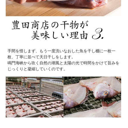
手間を惜しまず、もう一度洗いなおした魚を干し棚に一枚一
枚、丁寧に並べて天日干しをします。
鳴門海峡から吹く自然の潮風と太陽の光で時間をかけて旨みを
じっくりと凝縮していくのです。