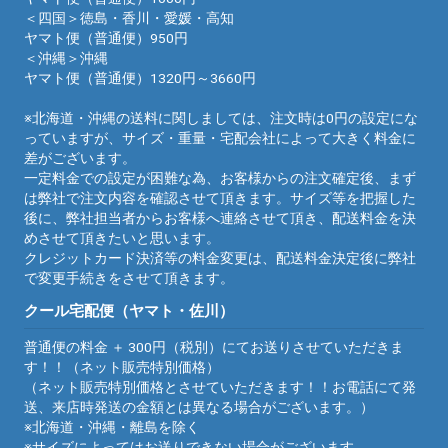
＜四国＞徳島・香川・愛媛・高知
ヤマト便（普通便）950円
＜沖縄＞沖縄
ヤマト便（普通便）1320円～3660円
※北海道・沖縄の送料に関しましては、注文時は0円の設定にな
っていますが、サイズ・重量・宅配会社によって大きく料金に
差がございます。
一定料金での設定が困難な為、お客様からの注文確定後、まず
は弊社で注文内容を確認させて頂きます。サイズ等を把握した
後に、弊社担当者からお客様へ連絡させて頂き、配送料金を決
めさせて頂きたいと思います。
クレジットカード決済等の料金変更は、配送料金決定後に弊社
で変更手続きをさせて頂きます。
クール宅配便（ヤマト・佐川）
普通便の料金 ＋ 300円（税別）にてお送りさせていただきま
す！！（ネット販売特別価格）
（ネット販売特別価格とさせていただきます！！お電話にて発
送、来店時発送の金額とは異なる場合がございます。）
※北海道・沖縄・離島を除く
※サイズによってはお送りできない場合がございます。