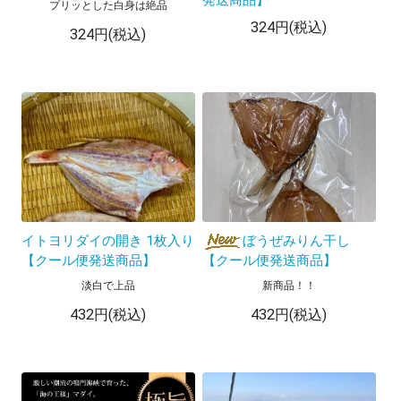
発送商品】
プリッとした白身は絶品
324円(税込)
324円(税込)
イトヨリダイの開き 1枚入り
ぼうぜみりん干し
【クール便発送商品】
【クール便発送商品】
淡白で上品
新商品！！
432円(税込)
432円(税込)