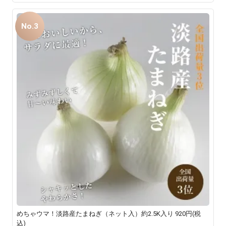
No.3
めちゃウマ！淡路産たまねぎ（ネット入）約2.5K入り
920円(税
込)