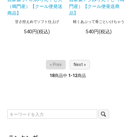
（鳴門産）【クール便発送
門産）【クール便発送商
商品】
品】
甘さ控えめでソフト仕上げ
軽くあぶって骨ごといけちゃう
540円(税込)
540円(税込)
« Prev
Next »
18
商品中
1-12
商品