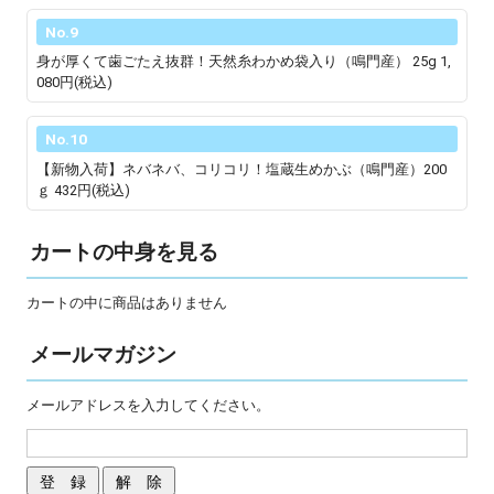
No.9
身が厚くて歯ごたえ抜群！天然糸わかめ袋入り（鳴門産） 25g
1,
080円(税込)
No.10
【新物入荷】ネバネバ、コリコリ！塩蔵生めかぶ（鳴門産）200
ｇ
432円(税込)
カートの中身を見る
カートの中に商品はありません
メールマガジン
メールアドレスを入力してください。