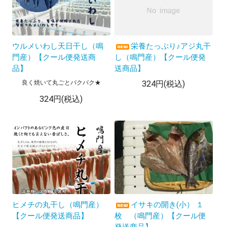
ウルメいわし天日干し（鳴
栄養たっぷり♪アジ丸干
門産）【クール便発送商
し（鳴門産）【クール便発
品】
送商品】
良く焼いて丸ごとパクパク★
324円(税込)
324円(税込)
ヒメチの丸干し（鳴門産）
イサキの開き(小） １
【クール便発送商品】
枚 （鳴門産）【クール便