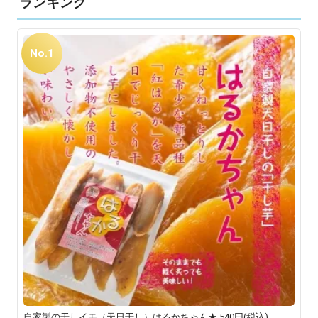
ランキング
No.1
自家製の干しイモ（天日干し）はるかちゃん★
540円(税込)