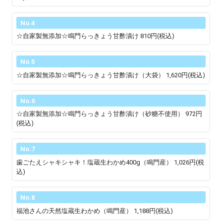
No.4
☆自家製無添加☆鳴門らっきょう甘酢漬け
810円(税込)
No.5
☆自家製無添加☆鳴門らっきょう甘酢漬け（大袋）
1,620円(税込)
No.6
☆自家製無添加☆鳴門らっきょう甘酢漬け（砂糖不使用）
972円
(税込)
No.7
歯ごたえシャキシャキ！塩蔵生わかめ400g（鳴門産）
1,026円(税
込)
No.8
福池さんの天然塩蔵生わかめ（鳴門産）
1,188円(税込)