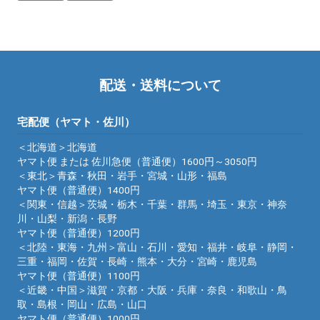
配送・送料について
宅配便（ヤマト・佐川）
＜北海道＞北海道
ヤマト便 または 佐川急便（普通便）1600円～3050円
＜東北＞青森・秋田・岩手・宮城・山形・福島
ヤマト便（普通便）1400円
＜関東・信越＞茨城・栃木・千葉・群馬・埼玉・東京・神奈
川・山梨・新潟・長野
ヤマト便（普通便）1200円
＜北陸・東海・九州＞富山・石川・愛知・福井・岐阜・静岡・
三重・福岡・佐賀・長崎・熊本・大分・宮崎・鹿児島
ヤマト便（普通便）1100円
＜近畿・中国＞滋賀・京都・大阪・兵庫・奈良・和歌山・鳥
取・島根・岡山・広島・山口
ヤマト便（普通便）1000円