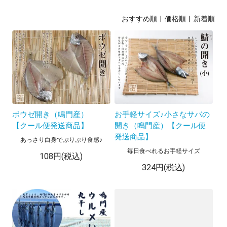
おすすめ順
| 価格順 |
新着順
ボウゼ開き（鳴門産）
お手軽サイズ♪小さなサバの
【クール便発送商品】
開き（鳴門産）【クール便
発送商品】
あっさり白身でぷりぷり食感♪
毎日食べれるお手軽サイズ
108円(税込)
324円(税込)