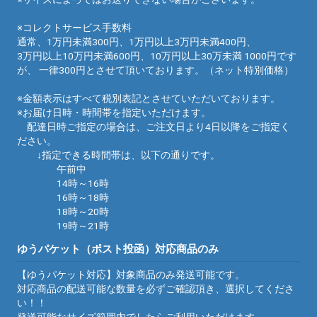
※コレクトサービス手数料
通常、1万円未満300円、1万円以上3万円未満400円、
3万円以上10万円未満600円、10万円以上30万未満 1000円です
が、 一律300円とさせて頂いております。（ネット特別価格）
※金額表示はすべて税別表記とさせていただいております。
※お届け日時・時間帯を指定いただけます。
配達日時ご指定の場合は、ご注文日より4日以降をご指定く
ださい。
↓指定できる時間帯は、以下の通りです。
午前中
14時～16時
16時～18時
18時～20時
19時～21時
ゆうパケット（ポスト投函）対応商品のみ
【ゆうパケット対応】対象商品のみ発送可能です。
対応商品の配送可能な数量を必ずご確認頂き、選択してくださ
い！！
発送可能なサイズ範囲内でしたらご利用いただけます。