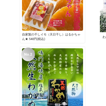
自家製の干しイモ（天日干し）はるかちゃ
わ
ん★
540円(税込)
No.2