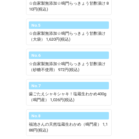
☆自家製無添加☆鳴門らっきょう甘酢漬け
8
10円(税込)
No.5
☆自家製無添加☆鳴門らっきょう甘酢漬け
（大袋）
1,620円(税込)
No.6
☆自家製無添加☆鳴門らっきょう甘酢漬け
（砂糖不使用）
972円(税込)
No.7
歯ごたえシャキシャキ！塩蔵生わかめ400g
（鳴門産）
1,026円(税込)
No.8
福池さんの天然塩蔵生わかめ（鳴門産）
1,1
88円(税込)