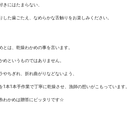
好きにはたまらない、
りした歯ごたえ、なめらかな舌触りをお楽しみください。
めとは、乾燥わかめの事を言います。
かめというものではありません。
ラやちぎれ、折れ曲がりなどないよう、
を1本1本手作業で丁寧に乾燥させ、漁師の想いがこもっています。
糸わかめは贈答にピッタリです☆