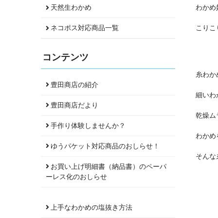
わかめ
天然生わかめ
こりこ
ネコポス対応商品一覧
コンテンツ
糸わか
豊田商店の紹介
細いわ
豊田商店だより
乾燥ム
手作り体験しませんか？
わかめ
ゆうパケット対応商品のおしらせ！
そんな
お買い上げ明細書（納品書）のペーパ
ーレス化のおしらせ
上手なわかめの塩抜き方法