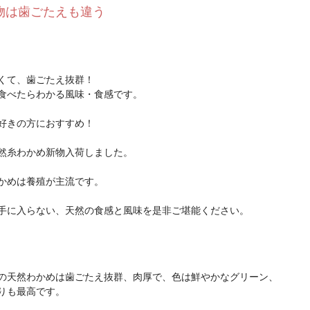
物は歯ごたえも違う
くて、歯ごたえ抜群！
食べたらわかる風味・食感です。
好きの方におすすめ！
然糸わかめ新物入荷しました。
かめは養殖が主流です。
手に入らない、天然の食感と風味を是非ご堪能ください。
の天然わかめは歯ごたえ抜群、肉厚で、色は鮮やかなグリーン、
りも最高です。