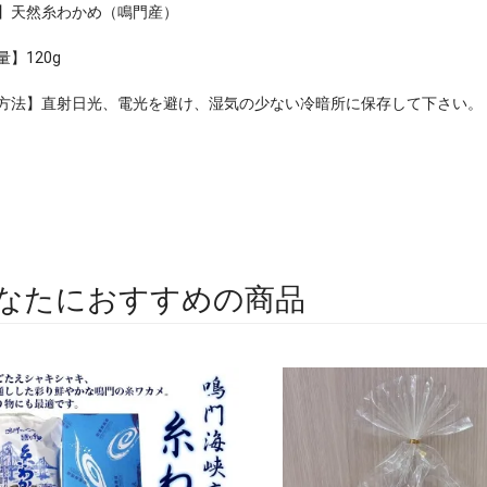
】天然糸わかめ（鳴門産）
】120g
方法】直射日光、電光を避け、湿気の少ない冷暗所に保存して下さい。
なたにおすすめの商品