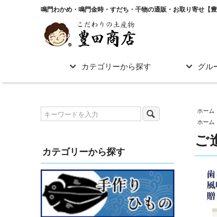
鳴門わかめ・鳴門金時・すだち・干物の通販・お取り寄せ【豊
カテゴリーから探す
グル
ホーム
ホーム
ご
カテゴリーから探す