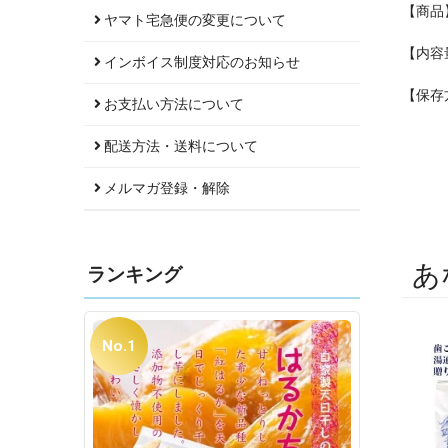
【商品
ヤマト宅急便の変更について
【内容量
インボイス制度対応のお知らせ
【保存
お支払い方法について
配送方法・送料について
メルマガ登録・解除
あ
ランキング
No.1