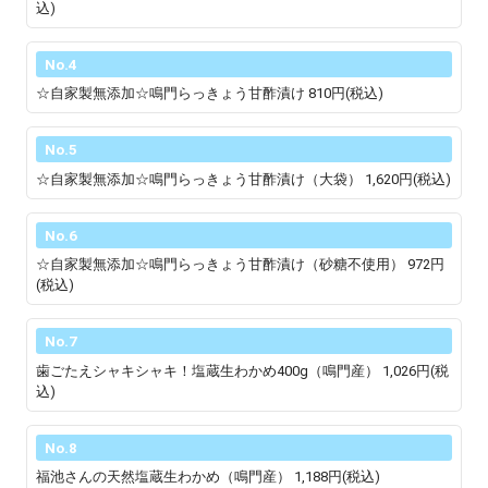
込)
No.4
☆自家製無添加☆鳴門らっきょう甘酢漬け
810円(税込)
No.5
☆自家製無添加☆鳴門らっきょう甘酢漬け（大袋）
1,620円(税込)
No.6
☆自家製無添加☆鳴門らっきょう甘酢漬け（砂糖不使用）
972円
(税込)
No.7
歯ごたえシャキシャキ！塩蔵生わかめ400g（鳴門産）
1,026円(税
込)
No.8
福池さんの天然塩蔵生わかめ（鳴門産）
1,188円(税込)