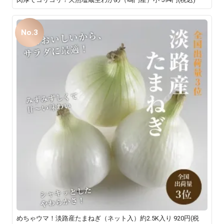
No.3
めちゃウマ！淡路産たまねぎ（ネット入）約2.5K入り
920円(税