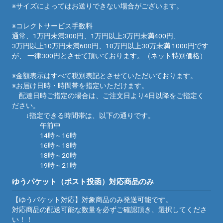
※サイズによってはお送りできない場合がございます。
※コレクトサービス手数料
通常、1万円未満300円、1万円以上3万円未満400円、
3万円以上10万円未満600円、10万円以上30万未満 1000円です
が、 一律300円とさせて頂いております。（ネット特別価格）
※金額表示はすべて税別表記とさせていただいております。
※お届け日時・時間帯を指定いただけます。
配達日時ご指定の場合は、ご注文日より4日以降をご指定く
ださい。
↓指定できる時間帯は、以下の通りです。
午前中
14時～16時
16時～18時
18時～20時
19時～21時
ゆうパケット（ポスト投函）対応商品のみ
【ゆうパケット対応】対象商品のみ発送可能です。
対応商品の配送可能な数量を必ずご確認頂き、選択してくださ
い！！