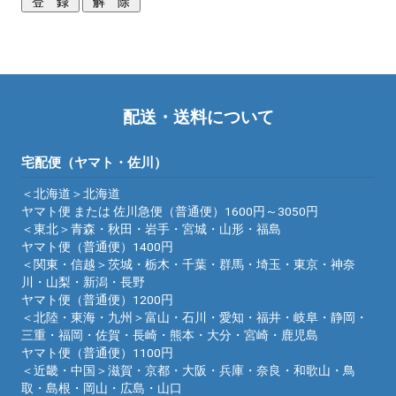
配送・送料について
宅配便（ヤマト・佐川）
＜北海道＞北海道
ヤマト便 または 佐川急便（普通便）1600円～3050円
＜東北＞青森・秋田・岩手・宮城・山形・福島
ヤマト便（普通便）1400円
＜関東・信越＞茨城・栃木・千葉・群馬・埼玉・東京・神奈
川・山梨・新潟・長野
ヤマト便（普通便）1200円
＜北陸・東海・九州＞富山・石川・愛知・福井・岐阜・静岡・
三重・福岡・佐賀・長崎・熊本・大分・宮崎・鹿児島
ヤマト便（普通便）1100円
＜近畿・中国＞滋賀・京都・大阪・兵庫・奈良・和歌山・鳥
取・島根・岡山・広島・山口