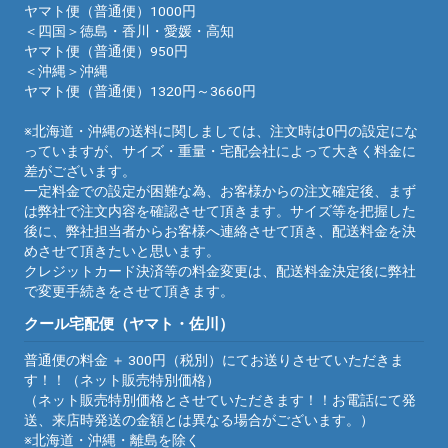
ヤマト便（普通便）1000円
＜四国＞徳島・香川・愛媛・高知
ヤマト便（普通便）950円
＜沖縄＞沖縄
ヤマト便（普通便）1320円～3660円
※北海道・沖縄の送料に関しましては、注文時は0円の設定にな
っていますが、サイズ・重量・宅配会社によって大きく料金に
差がございます。
一定料金での設定が困難な為、お客様からの注文確定後、まず
は弊社で注文内容を確認させて頂きます。サイズ等を把握した
後に、弊社担当者からお客様へ連絡させて頂き、配送料金を決
めさせて頂きたいと思います。
クレジットカード決済等の料金変更は、配送料金決定後に弊社
で変更手続きをさせて頂きます。
クール宅配便（ヤマト・佐川）
普通便の料金 ＋ 300円（税別）にてお送りさせていただきま
す！！（ネット販売特別価格）
（ネット販売特別価格とさせていただきます！！お電話にて発
送、来店時発送の金額とは異なる場合がございます。）
※北海道・沖縄・離島を除く