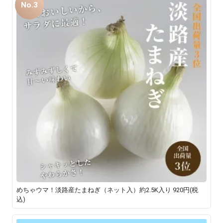
No.3
めちゃウマ！淡路産たまねぎ（ネット入）約2.5K入り
920円(税
込)