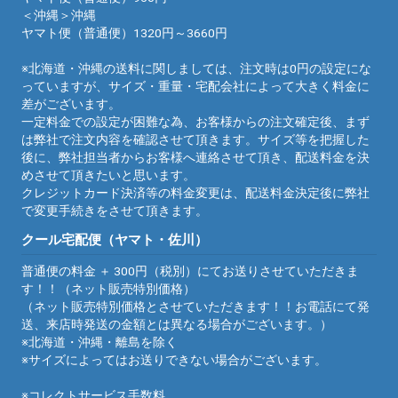
＜沖縄＞沖縄
ヤマト便（普通便）1320円～3660円
※北海道・沖縄の送料に関しましては、注文時は0円の設定にな
っていますが、サイズ・重量・宅配会社によって大きく料金に
差がございます。
一定料金での設定が困難な為、お客様からの注文確定後、まず
は弊社で注文内容を確認させて頂きます。サイズ等を把握した
後に、弊社担当者からお客様へ連絡させて頂き、配送料金を決
めさせて頂きたいと思います。
クレジットカード決済等の料金変更は、配送料金決定後に弊社
で変更手続きをさせて頂きます。
クール宅配便（ヤマト・佐川）
普通便の料金 ＋ 300円（税別）にてお送りさせていただきま
す！！（ネット販売特別価格）
（ネット販売特別価格とさせていただきます！！お電話にて発
送、来店時発送の金額とは異なる場合がございます。）
※北海道・沖縄・離島を除く
※サイズによってはお送りできない場合がございます。
※コレクトサービス手数料