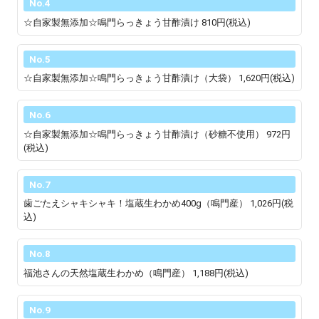
No.4
☆自家製無添加☆鳴門らっきょう甘酢漬け
810円(税込)
No.5
☆自家製無添加☆鳴門らっきょう甘酢漬け（大袋）
1,620円(税込)
No.6
☆自家製無添加☆鳴門らっきょう甘酢漬け（砂糖不使用）
972円
(税込)
No.7
歯ごたえシャキシャキ！塩蔵生わかめ400g（鳴門産）
1,026円(税
込)
No.8
福池さんの天然塩蔵生わかめ（鳴門産）
1,188円(税込)
No.9