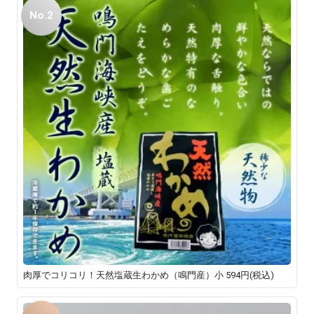
No.2
肉厚でコリコリ！天然塩蔵生わかめ（鳴門産）小
594円(税込)