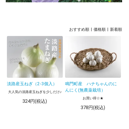
おすすめ順
| 価格順 |
新着順
淡路産玉ねぎ（2-3個入）
鳴門町産 ハナちゃんのに
んにく(無農薬栽培）
大人気の淡路産玉ねぎを少しだけ♪
お買い得☆★
324円(税込)
378円(税込)