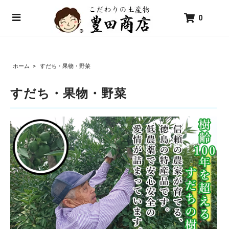
0
ホーム
>
すだち・果物・野菜
すだち・果物・野菜