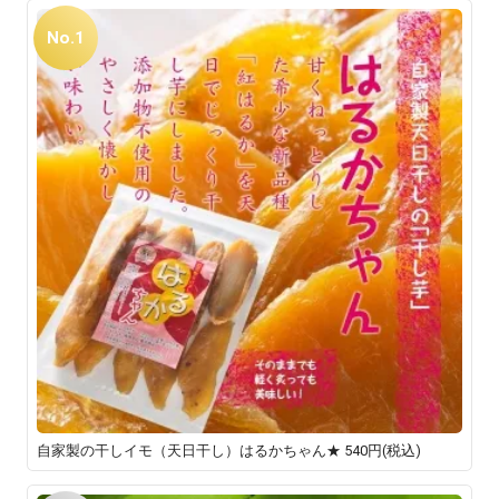
No.1
自家製の干しイモ（天日干し）はるかちゃん★
540円(税込)