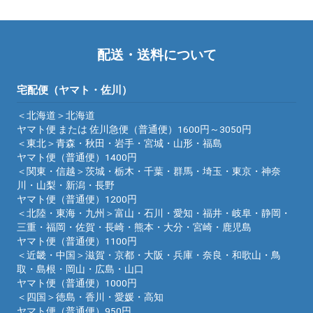
配送・送料について
宅配便（ヤマト・佐川）
＜北海道＞北海道
ヤマト便 または 佐川急便（普通便）1600円～3050円
＜東北＞青森・秋田・岩手・宮城・山形・福島
ヤマト便（普通便）1400円
＜関東・信越＞茨城・栃木・千葉・群馬・埼玉・東京・神奈
川・山梨・新潟・長野
ヤマト便（普通便）1200円
＜北陸・東海・九州＞富山・石川・愛知・福井・岐阜・静岡・
三重・福岡・佐賀・長崎・熊本・大分・宮崎・鹿児島
ヤマト便（普通便）1100円
＜近畿・中国＞滋賀・京都・大阪・兵庫・奈良・和歌山・鳥
取・島根・岡山・広島・山口
ヤマト便（普通便）1000円
＜四国＞徳島・香川・愛媛・高知
ヤマト便（普通便）950円