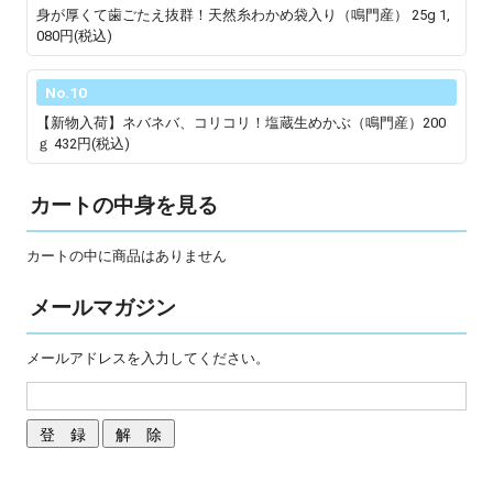
身が厚くて歯ごたえ抜群！天然糸わかめ袋入り（鳴門産） 25g
1,
080円(税込)
No.10
【新物入荷】ネバネバ、コリコリ！塩蔵生めかぶ（鳴門産）200
ｇ
432円(税込)
カートの中身を見る
カートの中に商品はありません
メールマガジン
メールアドレスを入力してください。