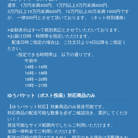
通常、1万円未満300円、1万円以上3万円未満400円、
3万円以上10万円未満600円、10万円以上30万未満 1000円です
が、 一律300円とさせて頂いております。（ネット特別価格）
※金額表示はすべて税別表記とさせていただいております。
※お届け日時・時間帯を指定いただけます。
配達日時ご指定の場合は、ご注文日より4日以降をご指定く
ださい。
↓指定できる時間帯は、以下の通りです。
午前中
14時～16時
16時～18時
18時～20時
19時～21時
ゆうパケット（ポスト投函）対応商品のみ
【ゆうパケット対応】対象商品のみ発送可能です。
対応商品の配送可能な数量を必ずご確認頂き、選択してくださ
い！！
発送可能なサイズ範囲内でしたらご利用いただけます。
全国一律料金でご利用いただけます。
配送の日時の指定はできません。指定のある場合は宅配便をお