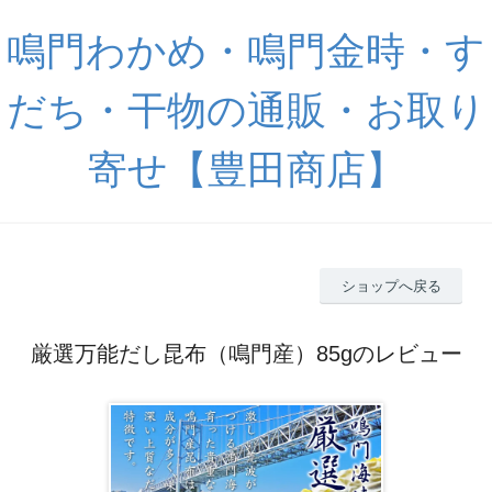
鳴門わかめ・鳴門金時・す
だち・干物の通販・お取り
寄せ【豊田商店】
ショップへ戻る
厳選万能だし昆布（鳴門産）85gのレビュー