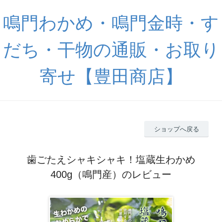
鳴門わかめ・鳴門金時・す
だち・干物の通販・お取り
寄せ【豊田商店】
ショップへ戻る
歯ごたえシャキシャキ！塩蔵生わかめ
400g（鳴門産）のレビュー