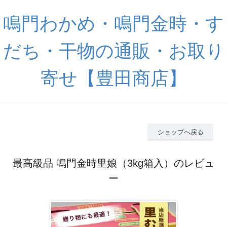
鳴門わかめ・鳴門金時・す
だち・干物の通販・お取り
寄せ【豊田商店】
ショップへ戻る
最高級品 鳴門金時里娘（3kg箱入）のレビュ
ー