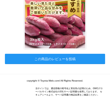
この商品のレビューを投稿
copyright © Toyota-Web.com/ All Rights Reserved.
当サイトでは、通信情報の暗号化と実在性の証明のため、GMOグロ
ーバルサイン株式会社のSSLサーバ証明書を使用しております。 セ
キュアシールより、サーバ証明書の検証結果をご確認ください。