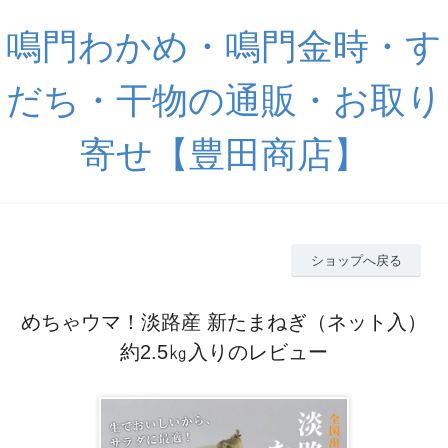
鳴門わかめ・鳴門金時・す
だち・干物の通販・お取り
寄せ【豊田商店】
ショップへ戻る
めちゃウマ！淡路産 新たまねぎ（ネット入）
約2.5㎏入りのレビュー